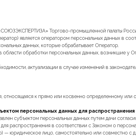
я «СОЮЗЭКСПЕРТИЗА» Торгово-промышленной палаты Росс
атор) является оператором персональных данных в соотв
рсональных данных, которые обрабатывает Оператор.
 в области обработки персональных данных, возникшие у Оп
обходимости, актуализации в случае изменений в законода
 относящаяся к прямо или косвенно определенному или 
ъектом персональных данных для распространения
авлен субъектом персональных данных путем дачи согласи
для распространения в соответствии с Законом о персона
) — юридическое лицо, самостоятельно или совместно с д