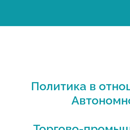
Политика в отно
Автономн
Торгово-промыш