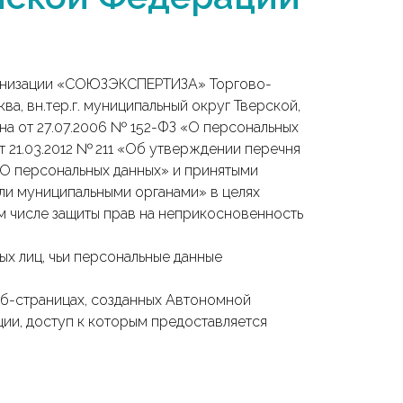
рганизации «СОЮЗЭКСПЕРТИЗА» Торгово-
а, вн.тер.г. муниципальный округ Тверской,
акона от 27.07.2006 № 152-ФЗ «О персональных
т 21.03.2012 № 211 «Об утверждении перечня
О персональных данных» и принятыми
ли муниципальными органами» в целях
ом числе защиты прав на неприкосновенность
ых лиц, чьи персональные данные
веб-страницах, созданных Автономной
, доступ к которым предоставляется