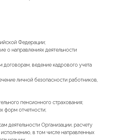
сийской Федерации;
ие о направлениях деятельности
м договорам, ведение кадрового учета
ечение личной безопасности работников,
тельного пенсионного страхования;
ых форм отчетности;
сам деятельности Организации, расчету
 исполнению, в том числе направленных
ганизации;