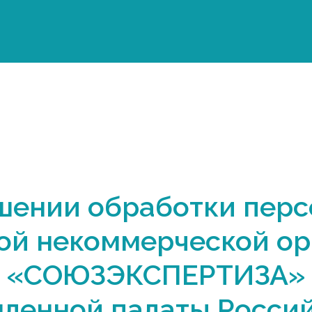
шении обработки пер
ой некоммерческой ор
«СОЮЗЭКСПЕРТИЗА»
ленной палаты Росси