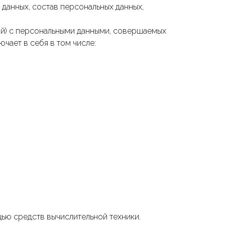
данных, состав персональных данных,
ий) с персональными данными, совершаемых
чает в себя в том числе:
ью средств вычислительной техники.