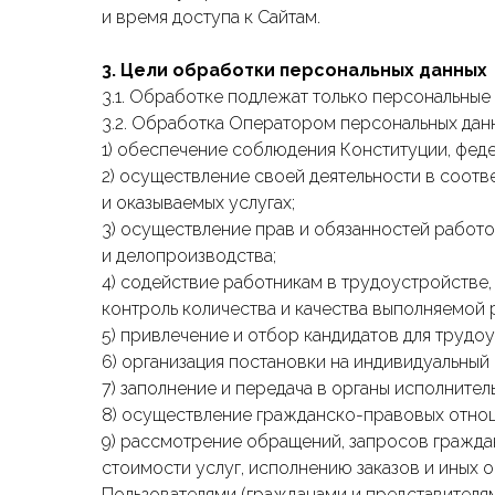
и время доступа к Сайтам.
3. Цели обработки персональных данных
3.1. Обработке подлежат только персональные
3.2. Обработка Оператором персональных дан
1) обеспечение соблюдения Конституции, фед
2) осуществление своей деятельности в соотв
и оказываемых услугах;
3) осуществление прав и обязанностей работо
и делопроизводства;
4) содействие работникам в трудоустройстве
контроль количества и качества выполняемой
5) привлечение и отбор кандидатов для трудо
6) организация постановки на индивидуальный
7) заполнение и передача в органы исполните
8) осуществление гражданско-правовых отно
9) рассмотрение обращений, запросов граждан
стоимости услуг, исполнению заказов и иных
Пользователями (гражданами и представителя