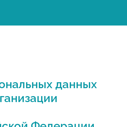
сональных данных
ганизации
йской Федерации