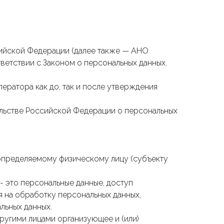
ийской Федерации (далее также — АНО
етствии с Законом о персональных данных.
ератора как до, так и после утверждения
тельстве Российской Федерации о персональных
определяемому физическому лицу (субъекту
- это персональные данные, доступ
я на обработку персональных данных,
льных данных.
ругими лицами организующее и (или)