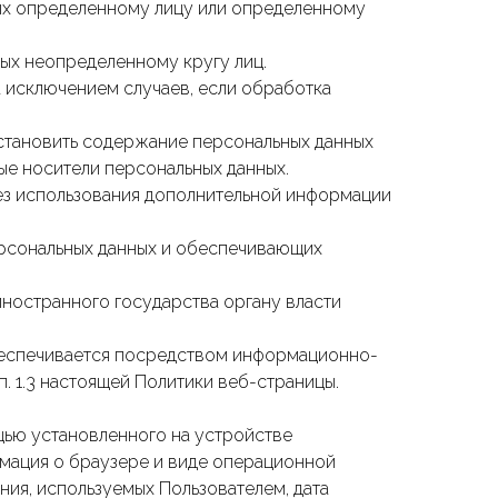
ых определенному лицу или определенному
ных неопределенному кругу лиц.
 исключением случаев, если обработка
становить содержание персональных данных
ые носители персональных данных.
ез использования дополнительной информации
рсональных данных и обеспечивающих
ностранного государства органу власти
беспечивается посредством информационно-
. 1.3 настоящей Политики веб-страницы.
щью установленного на устройстве
рмация о браузере и виде операционной
ия, используемых Пользователем, дата