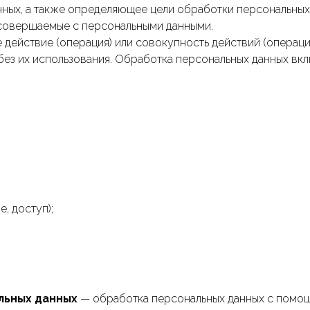
ых, а также определяющее цели обработки персональных 
 совершаемые с персональными данными.
действие (операция) или совокупность действий (операц
ез их использования. Обработка персональных данных вклю
, доступ);
льных данных
— обработка персональных данных с помощ