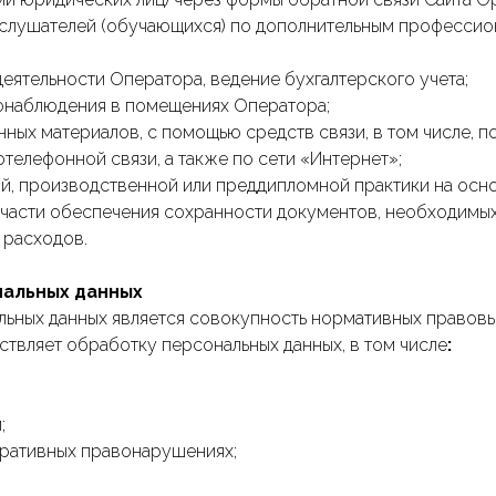
 — слушателей (обучающихся) по дополнительным професс
еятельности Оператора, ведение бухгалтерского учета;
еонаблюдения в помещениях Оператора;
ных материалов, с помощью средств связи, в том числе, п
елефонной связи, а также по сети «Интернет»;
й, производственной или преддипломной практики на осн
 части обеспечения сохранности документов, необходимых 
 расходов.
нальных данных
льных данных является совокупность нормативных правовы
твляет обработку персональных данных, в том числе
:
;
тративных правонарушениях;