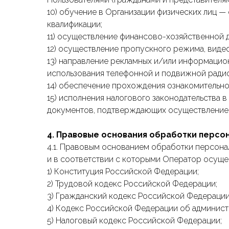
10) обучение в Организации физических лиц
квалификации;
11) осуществление финансово-хозяйственной д
12) осуществление пропускного режима, вид
13) направление рекламных и/или информацион
использования телефонной и подвижной радиот
14) обеспечение прохождения ознакомительно
15) исполнения налогового законодательства в
документов, подтверждающих осуществление
4. Правовые основания обработки персо
4.1. Правовым основанием обработки персона
и в соответствии с которыми Оператор осущес
1) Конституция Российской Федерации;
2) Трудовой кодекс Российской Федерации;
3) Гражданский кодекс Российской Федерации
4) Кодекс Российской Федерации об админис
5) Налоговый кодекс Российской Федерации;